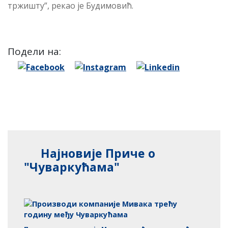
тржишту”, рекао је Будимовић.
Подели на:
Најновије Приче о
"Чуваркућама"