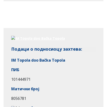
Подаци о подносиоцу захтева:
IM Topola doo Bačka Topola
ПИБ
101444971
Матични број
8056781