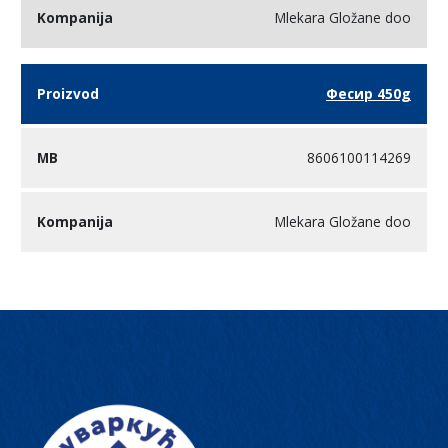
Mlekara Gložane doo
Фесир 450g
8606100114269
Mlekara Gložane doo