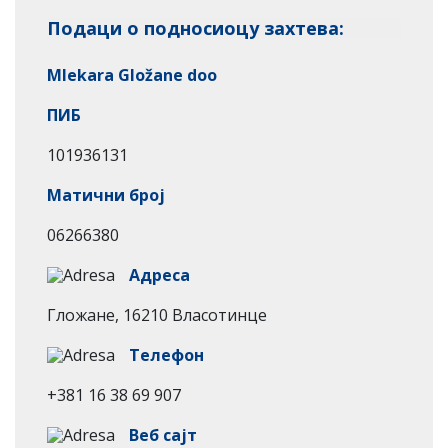
Подаци о подносиоцу захтева:
Mlekara Gložane doo
ПИБ
101936131
Матични број
06266380
Адреса
Гложане, 16210 Власотинце
Телефон
+381 16 38 69 907
Веб сајт