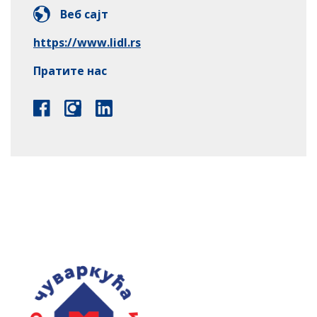
Веб сајт
https://www.lidl.rs
Пратите нас