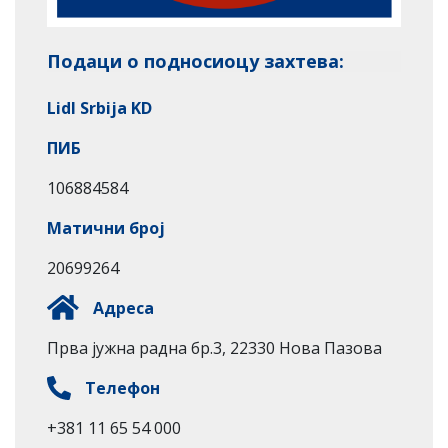
Подаци о подносиоцу захтева:
Lidl Srbija KD
ПИБ
106884584
Матични број
20699264
Адреса
Прва јужна радна бр.3, 22330 Нова Пазова
Телефон
+381 11 65 54 000