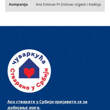
Ana Dolovac Pr Dolovac organic i tradicija
Ако стварате у Србији пријавите се за
добијање жига.