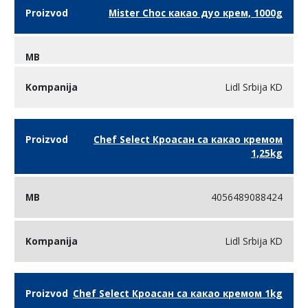
Mister Choc какао дуо крем, 1000g
Lidl Srbija KD
Chef Select Кроасан са какао кремом
1,25kg
4056489088424
Lidl Srbija KD
Chef Select Кроасан са какао кремом 1kg