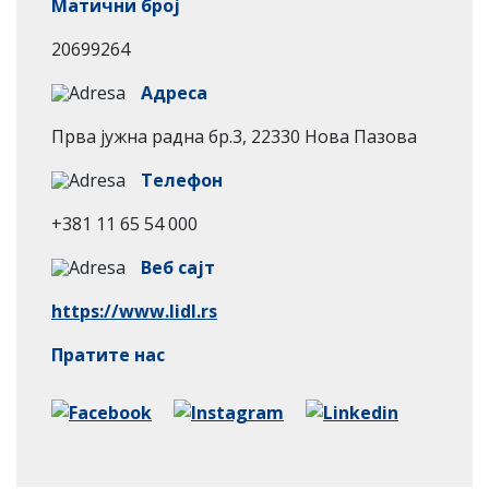
Матични број
20699264
Адреса
Прва јужна радна бр.3, 22330 Нова Пазова
Телефон
+381 11 65 54 000
Веб сајт
https://www.lidl.rs
Пратите нас